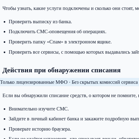
Чтобы узнать, какие услуги подключены и сколько они стоят, 
Проверить выписку из банка.
Подключить СМС-оповещения об операциях.
Проверить папку «Спам» в электронном ящике.
Проверить все сервисы, с помощью которых выдавались зай
Действия при обнаружении списания
Только лицензированные МФО · Без скрытых комиссий сервиса 
Если вы обнаружили списание средств, о котором не помните,
Внимательно изучите СМС.
Зайдите в личный кабинет банка и закажите подробную вып
Проверьте историю браузера.
Если не удаётся установить, кто списывает деньги, обратитес