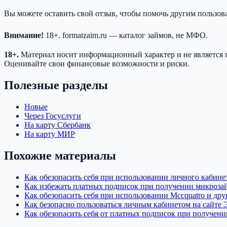
Вы можете оставить свой отзыв, чтобы помочь другим пользо
Внимание!
18+. formatzaim.ru — каталог займов, не МФО.
18+.
Материал носит информационный характер и не является 
Оценивайте свои финансовые возможности и риски.
Полезные разделы
Новые
Через Госуслуги
На карту Сбербанк
На карту МИР
Похожие материалы
Как обезопасить себя при использовании личного кабине
Как избежать платных подписок при получении микроза
Как обезопасить себя при использовании Mccquatro и др
Как безопасно пользоваться личным кабинетом на сайте 
Как обезопасить себя от платных подписок при получен