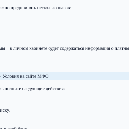
можно предпринять несколько шагов:
мы – в личном кабинете будет содержаться информация о платны
· Условия на сайте МФО
 выполните следующие действия:
иску.
ь в свой банк.