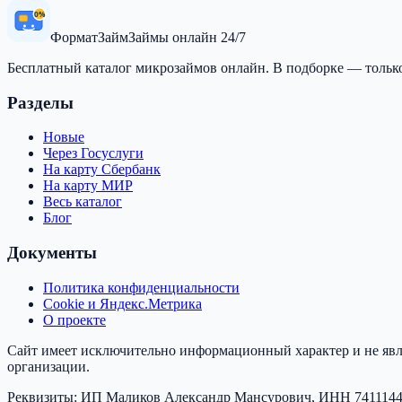
0%
Формат
Займ
Займы онлайн 24/7
Бесплатный каталог микрозаймов онлайн. В подборке — тольк
Разделы
Новые
Через Госуслуги
На карту Сбербанк
На карту МИР
Весь каталог
Блог
Документы
Политика конфиденциальности
Cookie и Яндекс.Метрика
О проекте
Сайт имеет исключительно информационный характер и не явл
организации.
Реквизиты:
ИП Маликов Александр Мансурович
, ИНН
741114