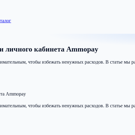
аталог
ии личного кабинета Ammopay
ательным, чтобы избежать ненужных расходов. В статье мы рас
нета Ammopay
ательным, чтобы избежать ненужных расходов. В статье мы рас