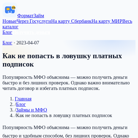
0%
Формат
Займ
Новые
Через Госуслуги
На карту Сбербанк
На карту МИР
Весь
каталог
Блог
Получить деньги
Блог
·
2023-04-07
Как не попасть в ловушку платных
подписок
Популярность МФО объяснима — можно получить деньги
быстро и без лишних проверок. Однако важно внимательно
читать договор и избегать платных подписок.
Главная
/
Блог
/
Займы и МФО
/
Как не попасть в ловушку платных подписок
Популярность МФО объяснима — можно получить деньги
быстро и удобным способом, без лишних проверок. Однако