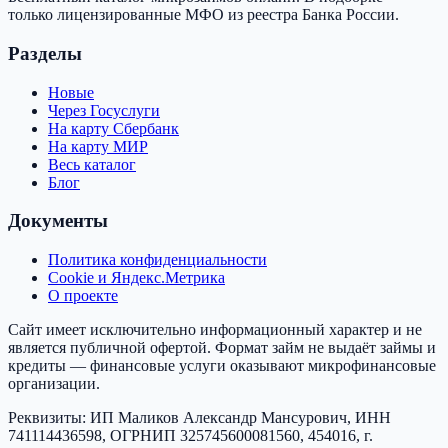
только лицензированные МФО из реестра Банка России.
Разделы
Новые
Через Госуслуги
На карту Сбербанк
На карту МИР
Весь каталог
Блог
Документы
Политика конфиденциальности
Cookie и Яндекс.Метрика
О проекте
Сайт имеет исключительно информационный характер и не
является публичной офертой.
Формат займ
не выдаёт займы и
кредиты — финансовые услуги оказывают микрофинансовые
организации.
Реквизиты:
ИП Маликов Александр Мансурович
, ИНН
741114436598
, ОГРНИП
325745600081560
,
454016, г.