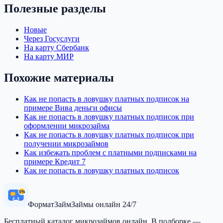
Полезные разделы
Новые
Через Госуслуги
На карту Сбербанк
На карту МИР
Похожие материалы
Как не попасть в ловушку платных подписок на
примере Вива деньги офисы
Как не попасть в ловушку платных подписок при
оформлении микрозайма
Как не попасть в ловушку платных подписок при
получении микрозаймов
Как избежать проблем с платными подписками на
примере Кредит 7
Как не попасть в ловушку платных подписок
0%
Формат
Займ
Займы онлайн 24/7
Бесплатный каталог микрозаймов онлайн. В подборке —