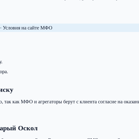
· Условия на сайте МФО
у.
ора.
иску
о, так как МФО и агрегаторы берут с клиента согласие на оказа
тарый Оскол