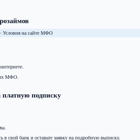
крозаймов
· Условия на сайте МФО
интернете.
ных МФО.
за платную подписку
мы.
сь в свой банк и оставьте заявку на подробную выписку.