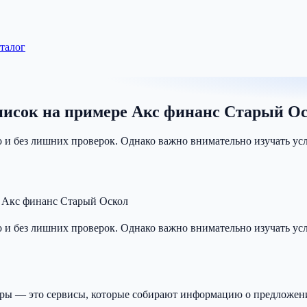
аталог
дписок на примере Акс финанс Старый О
и без лишних проверок. Однако важно внимательно изучать усл
е Акс финанс Старый Оскол
и без лишних проверок. Однако важно внимательно изучать усл
ры — это сервисы, которые собирают информацию о предложен