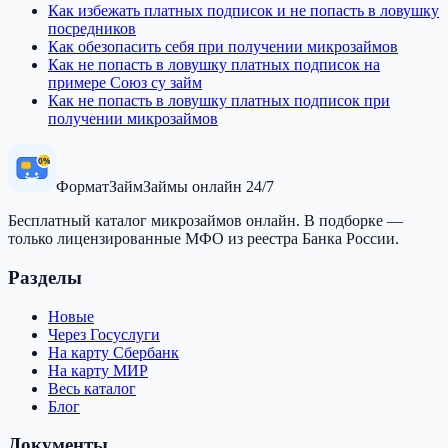
Как избежать платных подписок и не попасть в ловушку
посредников
Как обезопасить себя при получении микрозаймов
Как не попасть в ловушку платных подписок на
примере Союз су займ
Как не попасть в ловушку платных подписок при
получении микрозаймов
0%
Формат
Займ
Займы онлайн 24/7
Бесплатный каталог микрозаймов онлайн. В подборке —
только лицензированные МФО из реестра Банка России.
Разделы
Новые
Через Госуслуги
На карту Сбербанк
На карту МИР
Весь каталог
Блог
Документы