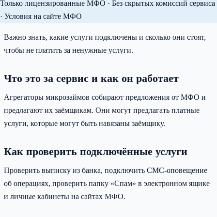
Только лицензированные МФО · Без скрытых комиссий сервиса
· Условия на сайте МФО
Важно знать, какие услуги подключены и сколько они стоят,
чтобы не платить за ненужные услуги.
Что это за сервис и как он работает
Агрегаторы микрозаймов собирают предложения от МФО и
предлагают их заёмщикам. Они могут предлагать платные
услуги, которые могут быть навязаны заёмщику.
Как проверить подключённые услуги
Проверить выписку из банка, подключить СМС-оповещение
об операциях, проверить папку «Спам» в электронном ящике
и личные кабинеты на сайтах МФО.