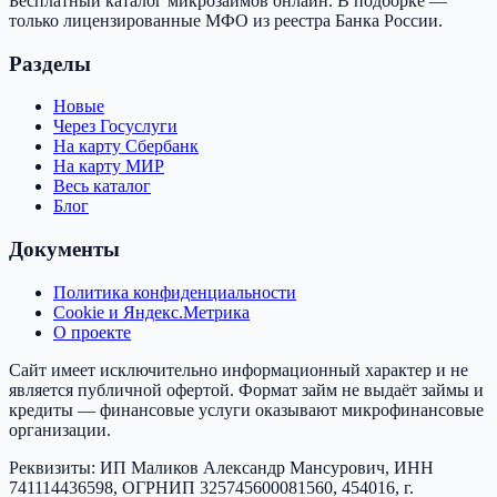
Бесплатный каталог микрозаймов онлайн. В подборке —
только лицензированные МФО из реестра Банка России.
Разделы
Новые
Через Госуслуги
На карту Сбербанк
На карту МИР
Весь каталог
Блог
Документы
Политика конфиденциальности
Cookie и Яндекс.Метрика
О проекте
Сайт имеет исключительно информационный характер и не
является публичной офертой.
Формат займ
не выдаёт займы и
кредиты — финансовые услуги оказывают микрофинансовые
организации.
Реквизиты:
ИП Маликов Александр Мансурович
, ИНН
741114436598
, ОГРНИП
325745600081560
,
454016, г.