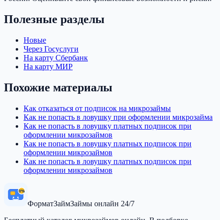
Полезные разделы
Новые
Через Госуслуги
На карту Сбербанк
На карту МИР
Похожие материалы
Как отказаться от подписок на микрозаймы
Как не попасть в ловушку при оформлении микрозайма
Как не попасть в ловушку платных подписок при
оформлении микрозаймов
Как не попасть в ловушку платных подписок при
оформлении микрозаймов
Как не попасть в ловушку платных подписок при
оформлении микрозаймов
0%
Формат
Займ
Займы онлайн 24/7