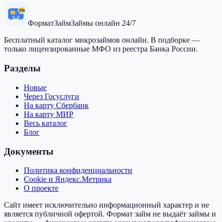
0%
Формат
Займ
Займы онлайн 24/7
Бесплатный каталог микрозаймов онлайн. В подборке —
только лицензированные МФО из реестра Банка России.
Разделы
Новые
Через Госуслуги
На карту Сбербанк
На карту МИР
Весь каталог
Блог
Документы
Политика конфиденциальности
Cookie и Яндекс.Метрика
О проекте
Сайт имеет исключительно информационный характер и не
является публичной офертой.
Формат займ
не выдаёт займы и