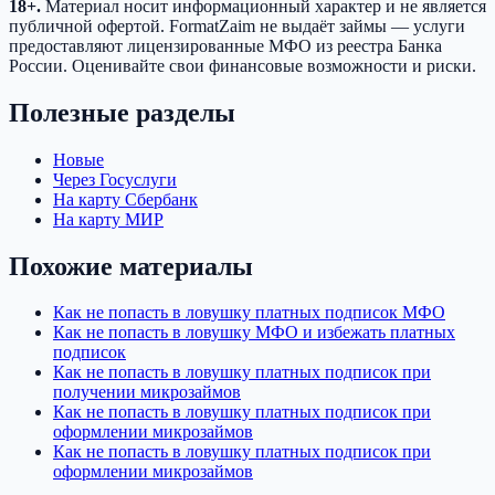
18+.
Материал носит информационный характер и не является
публичной офертой. FormatZaim не выдаёт займы — услуги
предоставляют лицензированные МФО из реестра Банка
России. Оценивайте свои финансовые возможности и риски.
Полезные разделы
Новые
Через Госуслуги
На карту Сбербанк
На карту МИР
Похожие материалы
Как не попасть в ловушку платных подписок МФО
Как не попасть в ловушку МФО и избежать платных
подписок
Как не попасть в ловушку платных подписок при
получении микрозаймов
Как не попасть в ловушку платных подписок при
оформлении микрозаймов
Как не попасть в ловушку платных подписок при
оформлении микрозаймов