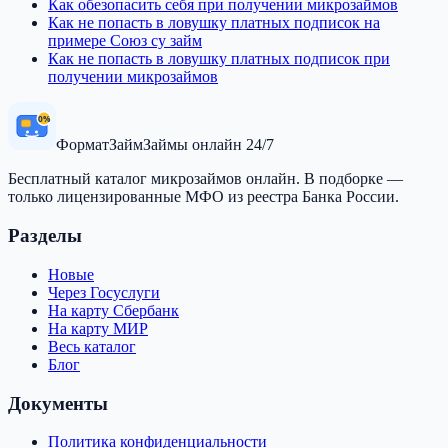
Как обезопасить себя при получении микрозаймов
Как не попасть в ловушку платных подписок на
примере Союз су займ
Как не попасть в ловушку платных подписок при
получении микрозаймов
0%
Формат
Займ
Займы онлайн 24/7
Бесплатный каталог микрозаймов онлайн. В подборке —
только лицензированные МФО из реестра Банка России.
Разделы
Новые
Через Госуслуги
На карту Сбербанк
На карту МИР
Весь каталог
Блог
Документы
Политика конфиденциальности