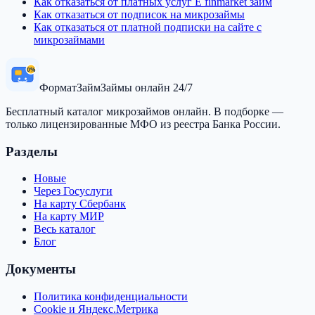
Как отказаться от платных услуг E finmarket займ
Как отказаться от подписок на микрозаймы
Как отказаться от платной подписки на сайте с
микрозаймами
0%
Формат
Займ
Займы онлайн 24/7
Бесплатный каталог микрозаймов онлайн. В подборке —
только лицензированные МФО из реестра Банка России.
Разделы
Новые
Через Госуслуги
На карту Сбербанк
На карту МИР
Весь каталог
Блог
Документы
Политика конфиденциальности
Cookie и Яндекс.Метрика