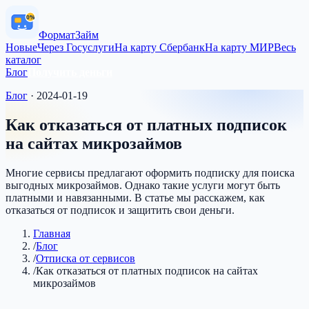
0%
Формат
Займ
Новые
Через Госуслуги
На карту Сбербанк
На карту МИР
Весь
каталог
Блог
Получить деньги
Блог
·
2024-01-19
Как отказаться от платных подписок
на сайтах микрозаймов
Многие сервисы предлагают оформить подписку для поиска
выгодных микрозаймов. Однако такие услуги могут быть
платными и навязанными. В статье мы расскажем, как
отказаться от подписок и защитить свои деньги.
Главная
/
Блог
/
Отписка от сервисов
/
Как отказаться от платных подписок на сайтах
микрозаймов