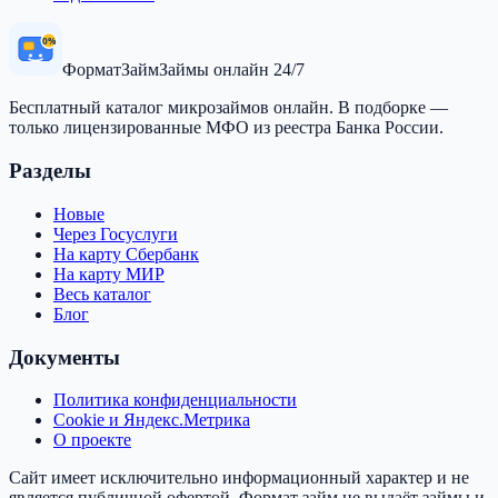
0%
Формат
Займ
Займы онлайн 24/7
Бесплатный каталог микрозаймов онлайн. В подборке —
только лицензированные МФО из реестра Банка России.
Разделы
Новые
Через Госуслуги
На карту Сбербанк
На карту МИР
Весь каталог
Блог
Документы
Политика конфиденциальности
Cookie и Яндекс.Метрика
О проекте
Сайт имеет исключительно информационный характер и не
является публичной офертой.
Формат займ
не выдаёт займы и