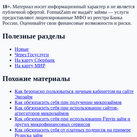
18+.
Материал носит информационный характер и не является
публичной офертой. FormatZaim не выдаёт займы — услуги
предоставляют лицензированные МФО из реестра Банка
России. Оценивайте свои финансовые возможности и риски.
Полезные разделы
Новые
Через Госуслуги
На карту Сбербанк
На карту МИР
Похожие материалы
Как безопасно пользоваться личным кабинетом на сайте
Экозайм
Как обезопасить себя при получении микрозаймов
Как обезопасить себя при использовании сайтов-
агрегаторов микрозаймов
Как обезопасить себя при использовании Finvin займ и
других микрофинансовых сервисов
Как обезопасить себя от платных подписок на примере
Редиска займ