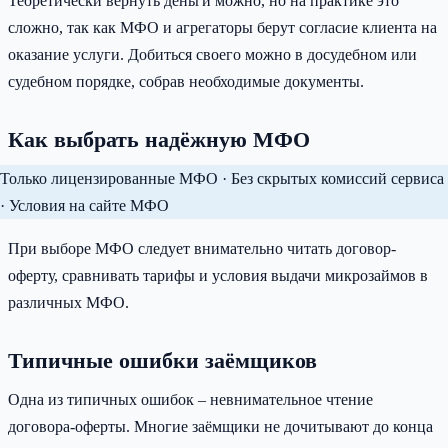
Теоретически вернуть деньги можно, но на практике это
сложно, так как МФО и агрегаторы берут согласие клиента на
оказание услуги. Добиться своего можно в досудебном или
судебном порядке, собрав необходимые документы.
Как выбрать надёжную МФО
Только лицензированные МФО · Без скрытых комиссий сервиса
· Условия на сайте МФО
При выборе МФО следует внимательно читать договор-
оферту, сравнивать тарифы и условия выдачи микрозаймов в
различных МФО.
Типичные ошибки заёмщиков
Одна из типичных ошибок – невнимательное чтение
договора-оферты. Многие заёмщики не дочитывают до конца