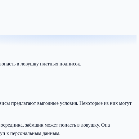
попасть в ловушку платных подписок.
висы предлагают выгодные условия. Некоторые из них могут
посредника, заёмщик может попасть в ловушку. Она
ступ к персональным данным.