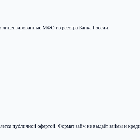
о лицензированные МФО из реестра Банка России.
яется публичной офертой.
Формат займ
не выдаёт займы и кре