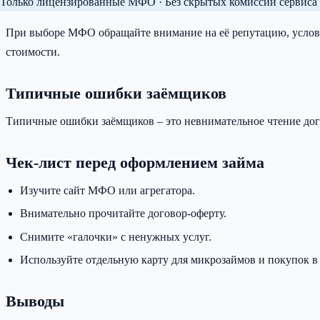
Только лицензированные МФО · Без скрытых комиссий сервиса 
При выборе МФО обращайте внимание на её репутацию, услови
стоимости.
Типичные ошибки заёмщиков
Типичные ошибки заёмщиков – это невнимательное чтение дого
Чек-лист перед оформлением займа
Изучите сайт МФО или агрегатора.
Внимательно прочитайте договор-оферту.
Снимите «галочки» с ненужных услуг.
Используйте отдельную карту для микрозаймов и покупок в 
Выводы