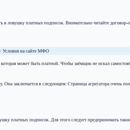
ь в ловушку платных подписок. Внимательно читайте договор-оф
· Условия на сайте МФО
которая может быть платной. Чтобы заёмщик не искал самостоя
у. Она заключается в следующем: Страница агрегатора очень пох
вушку платных подписок. Для этого следует предпринимать таки