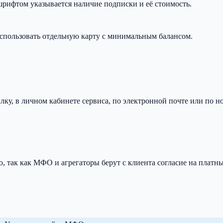
шрифтом указывается наличие подписки и её стоимость.
спользовать отдельную карту с минимальным балансом.
ку, в личном кабинете сервиса, по электронной почте или по н
о, так как МФО и агрегаторы берут с клиента согласие на платн