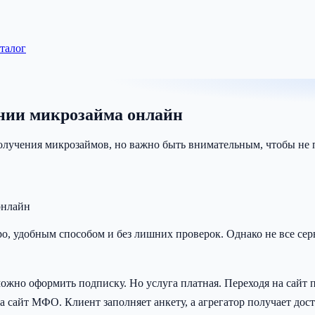
аталог
ении микрозайма онлайн
лучения микрозаймов, но важно быть внимательным, чтобы не 
онлайн
, удобным способом и без лишних проверок. Однако не все сер
ожно оформить подписку. Но услуга платная. Переходя на сайт 
а сайт МФО. Клиент заполняет анкету, а агрегатор получает до