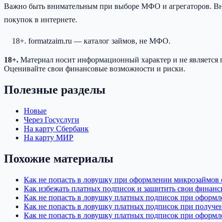
Важно быть внимательным при выборе МФО и агрегаторов. Вни
покупок в интернете.
18+. formatzaim.ru — каталог займов, не МФО.
18+.
Материал носит информационный характер и не является 
Оценивайте свои финансовые возможности и риски.
Полезные разделы
Новые
Через Госуслуги
На карту Сбербанк
На карту МИР
Похожие материалы
Как не попасть в ловушку при оформлении микрозаймов
Как избежать платных подписок и защитить свои финан
Как не попасть в ловушку платных подписок при оформ
Как не попасть в ловушку платных подписок при получ
Как не попасть в ловушку платных подписок при оформ