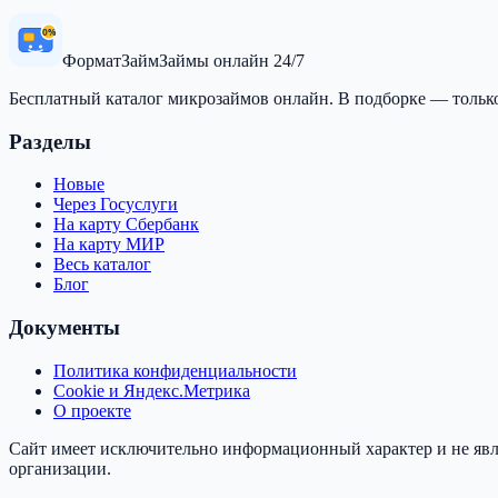
0%
Формат
Займ
Займы онлайн 24/7
Бесплатный каталог микрозаймов онлайн. В подборке — тольк
Разделы
Новые
Через Госуслуги
На карту Сбербанк
На карту МИР
Весь каталог
Блог
Документы
Политика конфиденциальности
Cookie и Яндекс.Метрика
О проекте
Сайт имеет исключительно информационный характер и не явл
организации.