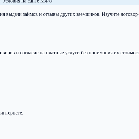
· Условия на сайте МФО
я выдачи займов и отзывы других заёмщиков. Изучите договор-о
воров и согласие на платные услуги без понимания их стоимост
интернете.